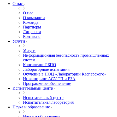
О нас
О нас
О компании
Команда
Партнеры
Лицензии
Контакты
Услуги
Услуги
Информационная безопасность промышленных
систем
Консалтинг РБПО
Лабораторные испытания
Обучение в НОЦ «Лаборатории Касперского»
Инжиниринг АСУ ТП и РЗА
Программное обеспечение
Испытательный центр
Испытательный центр
Испытательная лаборатория
Наука и образование
Наука и образование