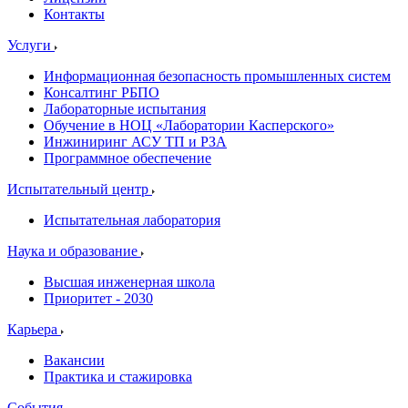
Контакты
Услуги
Информационная безопасность промышленных систем
Консалтинг РБПО
Лабораторные испытания
Обучение в НОЦ «Лаборатории Касперского»
Инжиниринг АСУ ТП и РЗА
Программное обеспечение
Испытательный центр
Испытательная лаборатория
Наука и образование
Высшая инженерная школа
Приоритет - 2030
Карьера
Вакансии
Практика и стажировка
События