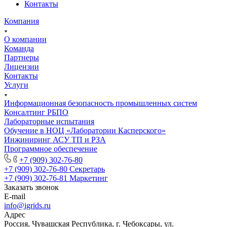
Контакты
Компания
О компании
Команда
Партнеры
Лицензии
Контакты
Услуги
Информационная безопасность промышленных систем
Консалтинг РБПО
Лабораторные испытания
Обучение в НОЦ «Лаборатории Касперского»
Инжиниринг АСУ ТП и РЗА
Программное обеспечение
+7 (909) 302-76-80
+7 (909) 302-76-80
Секретарь
+7 (909) 302-76-81
Маркетинг
Заказать звонок
E-mail
info@igrids.ru
Адрес
Россия, Чувашская Республика, г. Чебоксары, ул.