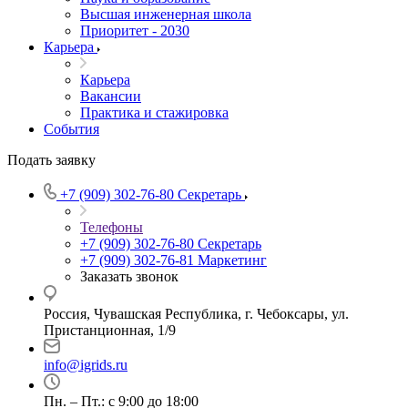
Высшая инженерная школа
Приоритет - 2030
Карьера
Карьера
Вакансии
Практика и стажировка
События
Подать заявку
+7 (909) 302-76-80
Секретарь
Телефоны
+7 (909) 302-76-80
Секретарь
+7 (909) 302-76-81
Маркетинг
Заказать звонок
Россия, Чувашская Республика, г. Чебоксары, ул.
Пристанционная, 1/9
info@igrids.ru
Пн. – Пт.: с 9:00 до 18:00