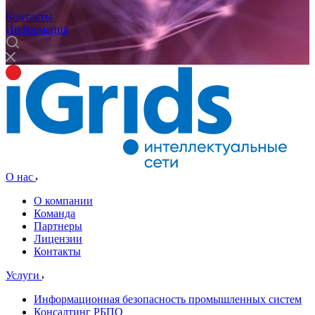
Контакты
Информация
О нас
О компании
Команда
Партнеры
Лицензии
Контакты
Услуги
Информационная безопасность промышленных систем
Консалтинг РБПО