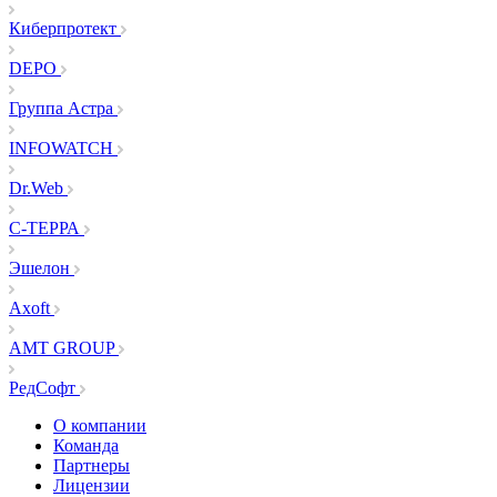
Киберпротект
DEPO
Группа Астра
INFOWATCH
Dr.Web
С-ТЕРРА
Эшелон
Axoft
AMT GROUP
РедСофт
О компании
Команда
Партнеры
Лицензии