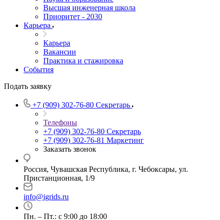
Высшая инженерная школа
Приоритет - 2030
Карьера
Карьера
Вакансии
Практика и стажировка
События
Подать заявку
+7 (909) 302-76-80
Секретарь
Телефоны
+7 (909) 302-76-80
Секретарь
+7 (909) 302-76-81
Маркетинг
Заказать звонок
Россия, Чувашская Республика, г. Чебоксары, ул.
Пристанционная, 1/9
info@igrids.ru
Пн. – Пт.: с 9:00 до 18:00