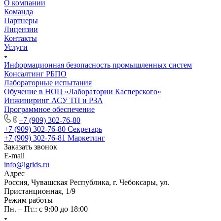
О компании
Команда
Партнеры
Лицензии
Контакты
Услуги
Информационная безопасность промышленных систем
Консалтинг РБПО
Лабораторные испытания
Обучение в НОЦ «Лаборатории Касперского»
Инжиниринг АСУ ТП и РЗА
Программное обеспечение
+7 (909) 302-76-80
+7 (909) 302-76-80
Секретарь
+7 (909) 302-76-81
Маркетинг
Заказать звонок
E-mail
info@igrids.ru
Адрес
Россия, Чувашская Республика, г. Чебоксары, ул.
Пристанционная, 1/9
Режим работы
Пн. – Пт.: с 9:00 до 18:00