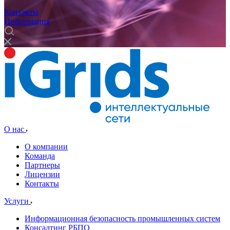
Контакты
Информация
О нас
О компании
Команда
Партнеры
Лицензии
Контакты
Услуги
Информационная безопасность промышленных систем
Консалтинг РБПО