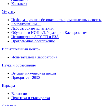
Контакты
Услуги
Информационная безопасность промышленных систем
Консалтинг РБПО
Лабораторные испытания
Обучение в НОЦ «Лаборатории Касперского»
Инжиниринг АСУ ТП и РЗА
Программное обеспечение
Испытательный центр
Испытательная лаборатория
Наука и образование
Высшая инженерная школа
Приоритет - 2030
Карьера
Вакансии
Практика и стажировка
События