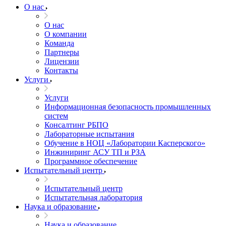
О нас
О нас
О компании
Команда
Партнеры
Лицензии
Контакты
Услуги
Услуги
Информационная безопасность промышленных
систем
Консалтинг РБПО
Лабораторные испытания
Обучение в НОЦ «Лаборатории Касперского»
Инжиниринг АСУ ТП и РЗА
Программное обеспечение
Испытательный центр
Испытательный центр
Испытательная лаборатория
Наука и образование
Наука и образование