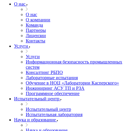
О нас
О нас
О компании
Команда
Партнеры
Лицензии
Контакты
Услуги
Услуги
Информационная безопасность промышленных
систем
Консалтинг РБПО
Лабораторные испытания
Обучение в НОЦ «Лаборатории Касперского»
Инжиниринг АСУ ТП и РЗА
Программное обеспечение
Испытательный центр
Испытательный центр
Испытательная лаборатория
Наука и образование
Наука и образование