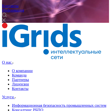
Контакты
Информация
О нас
О компании
Команда
Партнеры
Лицензии
Контакты
Услуги
Информационная безопасность промышленных систем
Консалтинг РБПО