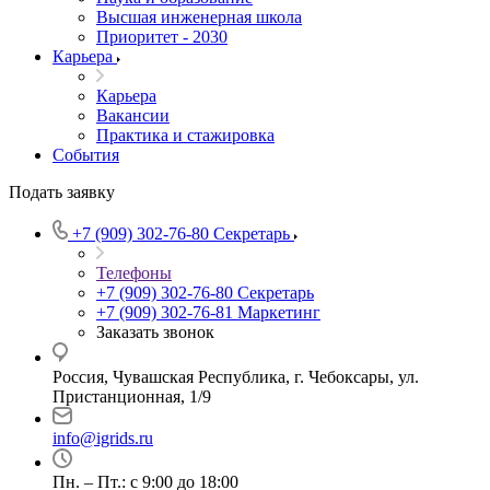
Высшая инженерная школа
Приоритет - 2030
Карьера
Карьера
Вакансии
Практика и стажировка
События
Подать заявку
+7 (909) 302-76-80
Секретарь
Телефоны
+7 (909) 302-76-80
Секретарь
+7 (909) 302-76-81
Маркетинг
Заказать звонок
Россия, Чувашская Республика, г. Чебоксары, ул.
Пристанционная, 1/9
info@igrids.ru
Пн. – Пт.: с 9:00 до 18:00