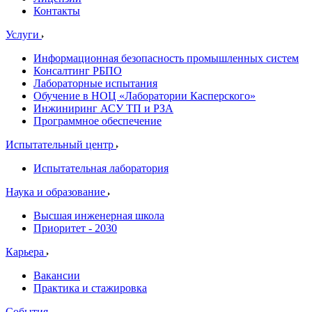
Контакты
Услуги
Информационная безопасность промышленных систем
Консалтинг РБПО
Лабораторные испытания
Обучение в НОЦ «Лаборатории Касперского»
Инжиниринг АСУ ТП и РЗА
Программное обеспечение
Испытательный центр
Испытательная лаборатория
Наука и образование
Высшая инженерная школа
Приоритет - 2030
Карьера
Вакансии
Практика и стажировка
События