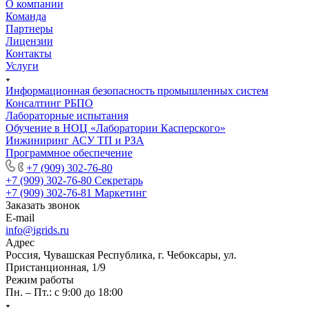
О компании
Команда
Партнеры
Лицензии
Контакты
Услуги
Информационная безопасность промышленных систем
Консалтинг РБПО
Лабораторные испытания
Обучение в НОЦ «Лаборатории Касперского»
Инжиниринг АСУ ТП и РЗА
Программное обеспечение
+7 (909) 302-76-80
+7 (909) 302-76-80
Секретарь
+7 (909) 302-76-81
Маркетинг
Заказать звонок
E-mail
info@igrids.ru
Адрес
Россия, Чувашская Республика, г. Чебоксары, ул.
Пристанционная, 1/9
Режим работы
Пн. – Пт.: с 9:00 до 18:00