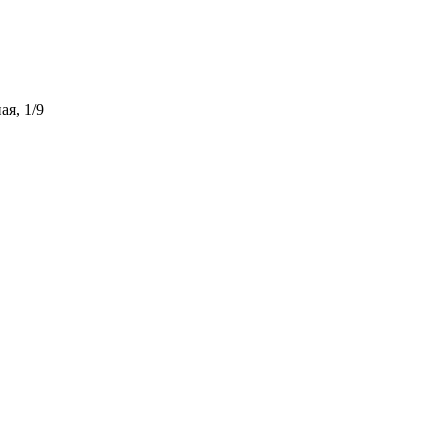
ая, 1/9