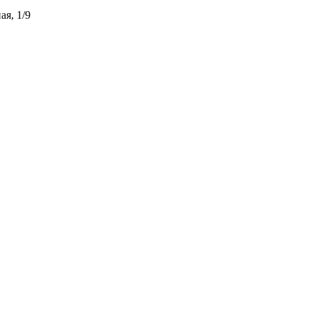
ая, 1/9