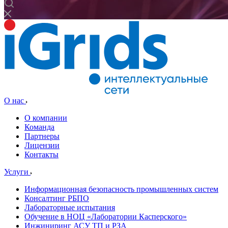
О нас
О компании
Команда
Партнеры
Лицензии
Контакты
Услуги
Информационная безопасность промышленных систем
Консалтинг РБПО
Лабораторные испытания
Обучение в НОЦ «Лаборатории Касперского»
Инжиниринг АСУ ТП и РЗА