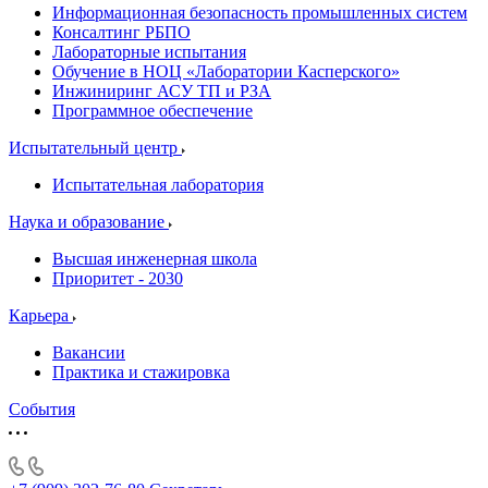
Информационная безопасность промышленных систем
Консалтинг РБПО
Лабораторные испытания
Обучение в НОЦ «Лаборатории Касперского»
Инжиниринг АСУ ТП и РЗА
Программное обеспечение
Испытательный центр
Испытательная лаборатория
Наука и образование
Высшая инженерная школа
Приоритет - 2030
Карьера
Вакансии
Практика и стажировка
События