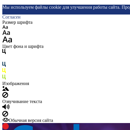
Мы используем файлы cookie для улучшения работы сайта. Про
Согласен
Размер шрифта
Цвет фона и шрифта
Изображения
Озвучивание текста
Обычная версия сайта