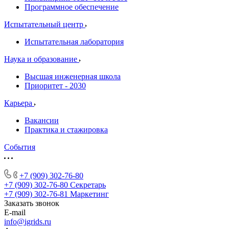
Программное обеспечение
Испытательный центр
Испытательная лаборатория
Наука и образование
Высшая инженерная школа
Приоритет - 2030
Карьера
Вакансии
Практика и стажировка
События
+7 (909) 302-76-80
+7 (909) 302-76-80
Секретарь
+7 (909) 302-76-81
Маркетинг
Заказать звонок
E-mail
info@igrids.ru