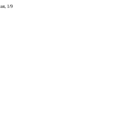
ая, 1/9