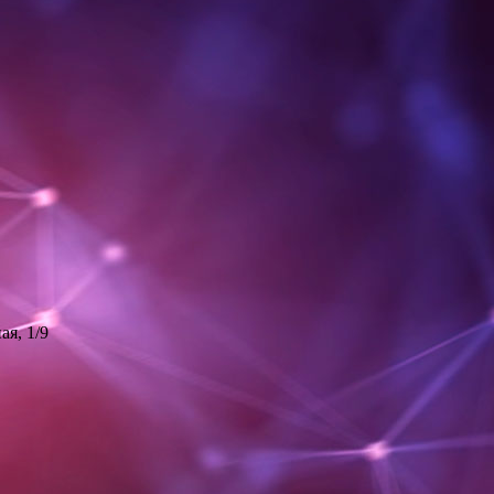
ая, 1/9