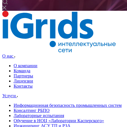
О нас
О компании
Команда
Партнеры
Лицензии
Контакты
Услуги
Информационная безопасность промышленных систем
Консалтинг РБПО
Лабораторные испытания
Обучение в НОЦ «Лаборатории Касперского»
Инжиниринг АСУ ТП и РЗА