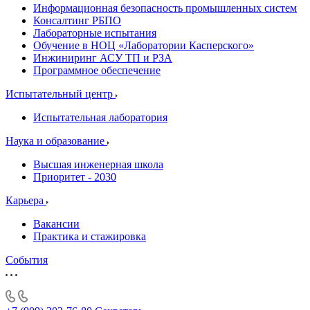
Информационная безопасность промышленных систем
Консалтинг РБПО
Лабораторные испытания
Обучение в НОЦ «Лаборатории Касперского»
Инжиниринг АСУ ТП и РЗА
Программное обеспечение
Испытательный центр
Испытательная лаборатория
Наука и образование
Высшая инженерная школа
Приоритет - 2030
Карьера
Вакансии
Практика и стажировка
События