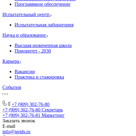
Программное обеспечение
Испытательный центр
Испытательная лаборатория
Наука и образование
Высшая инженерная школа
Приоритет - 2030
Карьера
Вакансии
Практика и стажировка
События
+7 (909) 302-76-80
+7 (909) 302-76-80
Секретарь
+7 (909) 302-76-81
Маркетинг
Заказать звонок
E-mail
info@igrids.ru