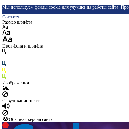
Мы используем файлы cookie для улучшения работы сайта. Про
Согласен
Размер шрифта
Цвет фона и шрифта
Изображения
Озвучивание текста
Обычная версия сайта