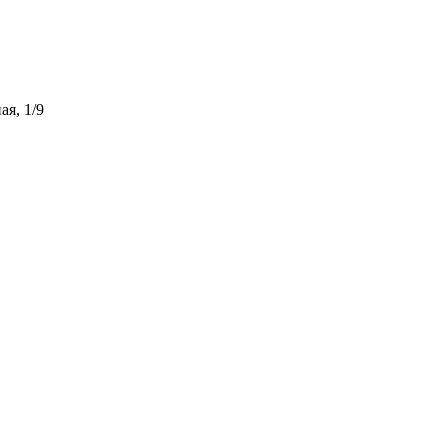
ая, 1/9