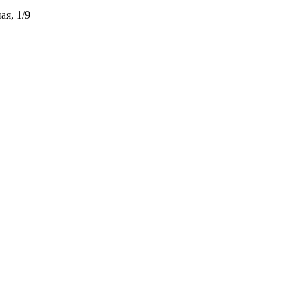
ая, 1/9