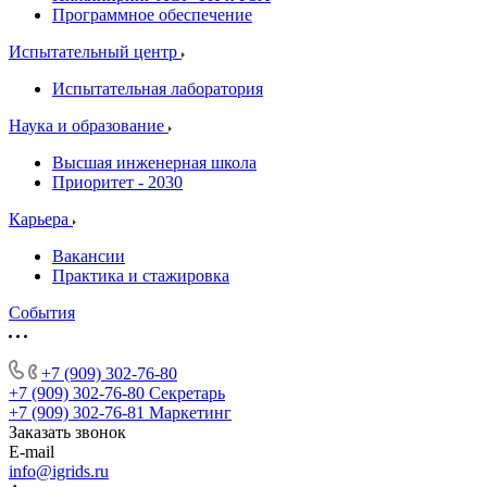
Программное обеспечение
Испытательный центр
Испытательная лаборатория
Наука и образование
Высшая инженерная школа
Приоритет - 2030
Карьера
Вакансии
Практика и стажировка
События
+7 (909) 302-76-80
+7 (909) 302-76-80
Секретарь
+7 (909) 302-76-81
Маркетинг
Заказать звонок
E-mail
info@igrids.ru