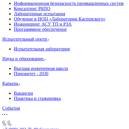
Информационная безопасность промышленных систем
Консалтинг РБПО
Лабораторные испытания
Обучение в НОЦ «Лаборатории Касперского»
Инжиниринг АСУ ТП и РЗА
Программное обеспечение
Испытательный центр
Испытательная лаборатория
Наука и образование
Высшая инженерная школа
Приоритет - 2030
Карьера
Вакансии
Практика и стажировка
События