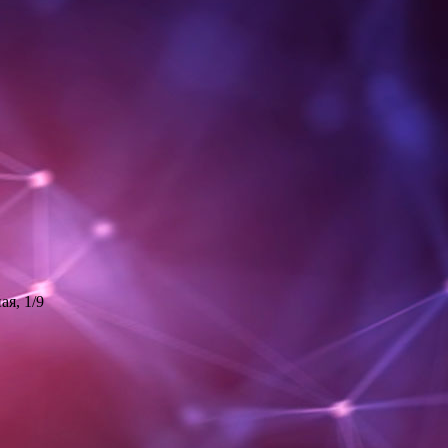
ая, 1/9