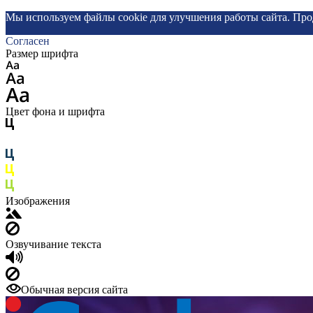
Мы используем файлы cookie для улучшения работы сайта. Про
Согласен
Размер шрифта
Цвет фона и шрифта
Изображения
Озвучивание текста
Обычная версия сайта