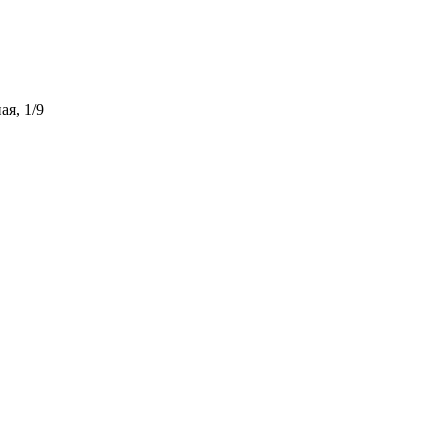
ая, 1/9