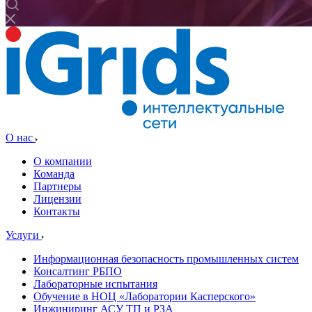
О нас
О компании
Команда
Партнеры
Лицензии
Контакты
Услуги
Информационная безопасность промышленных систем
Консалтинг РБПО
Лабораторные испытания
Обучение в НОЦ «Лаборатории Касперского»
Инжиниринг АСУ ТП и РЗА