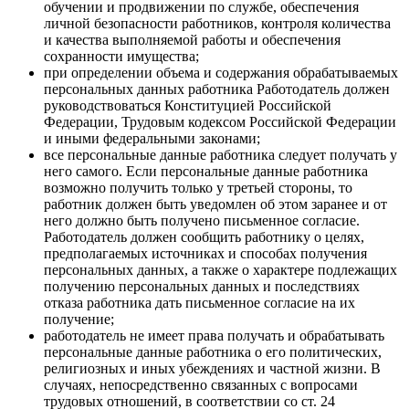
обучении и продвижении по службе, обеспечения
личной безопасности работников, контроля количества
и качества выполняемой работы и обеспечения
сохранности имущества;
при определении объема и содержания обрабатываемых
персональных данных работника Работодатель должен
руководствоваться Конституцией Российской
Федерации, Трудовым кодексом Российской Федерации
и иными федеральными законами;
все персональные данные работника следует получать у
него самого. Если персональные данные работника
возможно получить только у третьей стороны, то
работник должен быть уведомлен об этом заранее и от
него должно быть получено письменное согласие.
Работодатель должен сообщить работнику о целях,
предполагаемых источниках и способах получения
персональных данных, а также о характере подлежащих
получению персональных данных и последствиях
отказа работника дать письменное согласие на их
получение;
работодатель не имеет права получать и обрабатывать
персональные данные работника о его политических,
религиозных и иных убеждениях и частной жизни. В
случаях, непосредственно связанных с вопросами
трудовых отношений, в соответствии со ст. 24