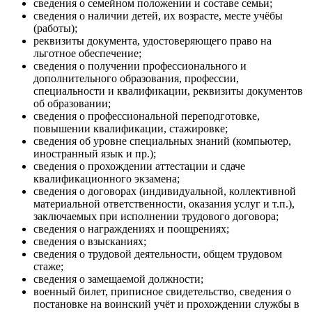
сведения о семейном положении и составе семьи;
сведения о наличии детей, их возрасте, месте учёбы
(работы);
реквизиты документа, удостоверяющего право на
льготное обеспечение;
сведения о получении профессионального и
дополнительного образования, профессии,
специальности и квалификации, реквизиты документов
об образовании;
сведения о профессиональной переподготовке,
повышении квалификации, стажировке;
сведения об уровне специальных знаний (компьютер,
иностранный язык и пр.);
сведения о прохождении аттестации и сдаче
квалификационного экзамена;
сведения о договорах (индивидуальной, коллективной
материальной ответственности, оказания услуг и т.п.),
заключаемых при исполнении трудового договора;
сведения о награждениях и поощрениях;
сведения о взысканиях;
сведения о трудовой деятельности, общем трудовом
стаже;
сведения о замещаемой должности;
военный билет, приписное свидетельство, сведения о
постановке на воинский учёт и прохождении службы в