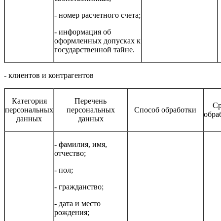
- номер расчетного счета;
- информация об
оформленных допусках к
государственной тайне.
- клиентов и контрагентов
Категория
Перечень
С
персональных
персональных
Способ обработки
обра
данных
данных
- фамилия, имя,
отчество;
- пол;
- гражданство;
- дата и место
рождения;