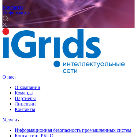
Контакты
Информация
О нас
О компании
Команда
Партнеры
Лицензии
Контакты
Услуги
Информационная безопасность промышленных систем
Консалтинг РБПО