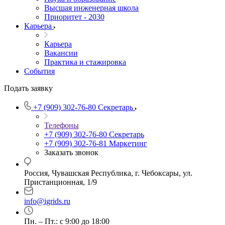
Высшая инженерная школа
Приоритет - 2030
Карьера
Карьера
Вакансии
Практика и стажировка
События
Подать заявку
+7 (909) 302-76-80
Секретарь
Телефоны
+7 (909) 302-76-80
Секретарь
+7 (909) 302-76-81
Маркетинг
Заказать звонок
Россия, Чувашская Республика, г. Чебоксары, ул.
Пристанционная, 1/9
info@igrids.ru
Пн. – Пт.: с 9:00 до 18:00