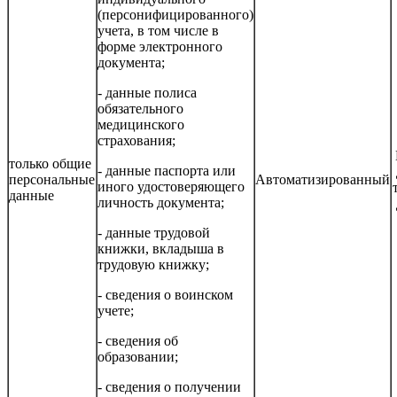
(персонифицированного)
учета, в том числе в
форме электронного
документа;
- данные полиса
обязательного
медицинского
страхования;
только общие
- данные паспорта или
персональные
Автоматизированный
иного удостоверяющего
данные
личность документа;
- данные трудовой
книжки, вкладыша в
трудовую книжку;
- сведения о воинском
учете;
- сведения об
образовании;
- сведения о получении