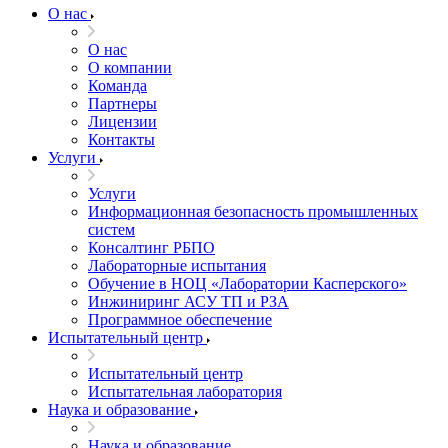
О нас
О нас
О компании
Команда
Партнеры
Лицензии
Контакты
Услуги
Услуги
Информационная безопасность промышленных
систем
Консалтинг РБПО
Лабораторные испытания
Обучение в НОЦ «Лаборатории Касперского»
Инжиниринг АСУ ТП и РЗА
Программное обеспечение
Испытательный центр
Испытательный центр
Испытательная лаборатория
Наука и образование
Наука и образование