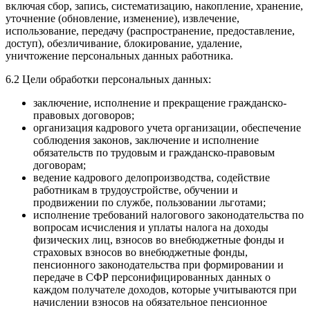
включая сбор, запись, систематизацию, накопление, хранение,
уточнение (обновление, изменение), извлечение,
использование, передачу (распространение, предоставление,
доступ), обезличивание, блокирование, удаление,
уничтожение персональных данных работника.
6.2 Цели обработки персональных данных:
заключение, исполнение и прекращение гражданско-
правовых договоров;
организация кадрового учета организации, обеспечение
соблюдения законов, заключение и исполнение
обязательств по трудовым и гражданско-правовым
договорам;
ведение кадрового делопроизводства, содействие
работникам в трудоустройстве, обучении и
продвижении по службе, пользовании льготами;
исполнение требований налогового законодательства по
вопросам исчисления и уплаты налога на доходы
физических лиц, взносов во внебюджетные фонды и
страховых взносов во внебюджетные фонды,
пенсионного законодательства при формировании и
передаче в СФР персонифицированных данных о
каждом получателе доходов, которые учитываются при
начислении взносов на обязательное пенсионное