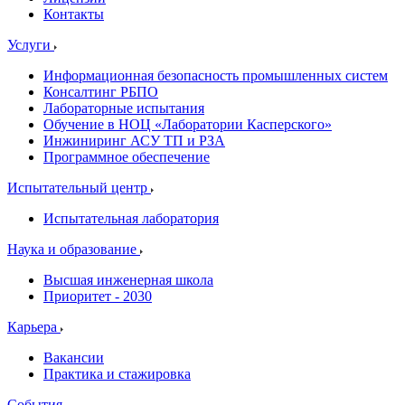
Контакты
Услуги
Информационная безопасность промышленных систем
Консалтинг РБПО
Лабораторные испытания
Обучение в НОЦ «Лаборатории Касперского»
Инжиниринг АСУ ТП и РЗА
Программное обеспечение
Испытательный центр
Испытательная лаборатория
Наука и образование
Высшая инженерная школа
Приоритет - 2030
Карьера
Вакансии
Практика и стажировка
События