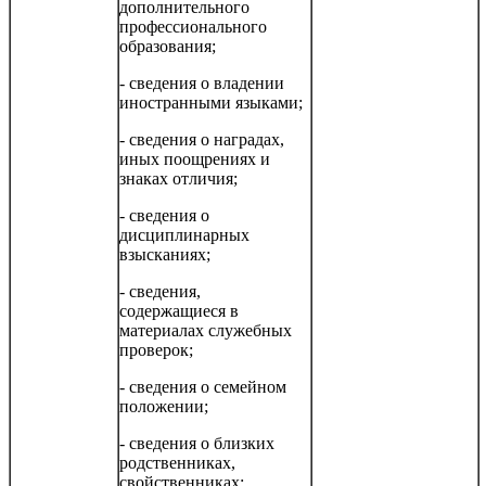
дополнительного
профессионального
образования;
- сведения о владении
иностранными языками;
- сведения о наградах,
иных поощрениях и
знаках отличия;
- сведения о
дисциплинарных
взысканиях;
- сведения,
содержащиеся в
материалах служебных
проверок;
- сведения о семейном
положении;
- сведения о близких
родственниках,
свойственниках;