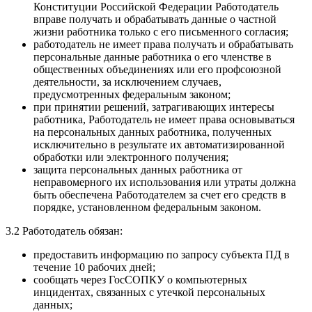
Конституции Российской Федерации Работодатель
вправе получать и обрабатывать данные о частной
жизни работника только с его письменного согласия;
работодатель не имеет права получать и обрабатывать
персональные данные работника о его членстве в
общественных объединениях или его профсоюзной
деятельности, за исключением случаев,
предусмотренных федеральным законом;
при принятии решений, затрагивающих интересы
работника, Работодатель не имеет права основываться
на персональных данных работника, полученных
исключительно в результате их автоматизированной
обработки или электронного получения;
защита персональных данных работника от
неправомерного их использования или утраты должна
быть обеспечена Работодателем за счет его средств в
порядке, установленном федеральным законом.
3.2 Работодатель обязан:
предоставить информацию по запросу субъекта ПД в
течение 10 рабочих дней;
сообщать через ГосСОПКУ о компьютерных
инцидентах, связанных с утечкой персональных
данных;