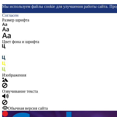
Мы используем файлы cookie для улучшения работы сайта. Про
Согласен
Размер шрифта
Цвет фона и шрифта
Изображения
Озвучивание текста
Обычная версия сайта