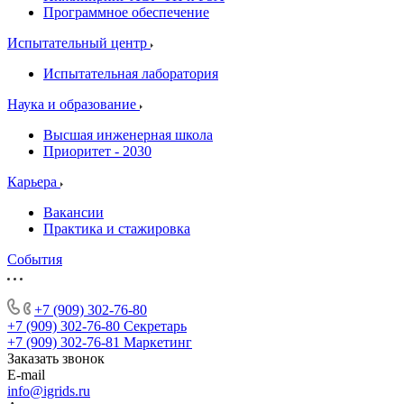
Программное обеспечение
Испытательный центр
Испытательная лаборатория
Наука и образование
Высшая инженерная школа
Приоритет - 2030
Карьера
Вакансии
Практика и стажировка
События
+7 (909) 302-76-80
+7 (909) 302-76-80
Секретарь
+7 (909) 302-76-81
Маркетинг
Заказать звонок
E-mail
info@igrids.ru