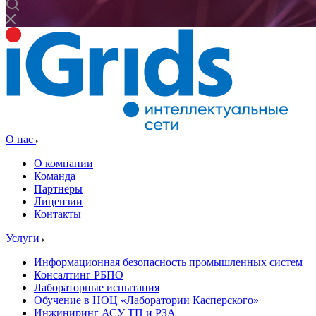
О нас
О компании
Команда
Партнеры
Лицензии
Контакты
Услуги
Информационная безопасность промышленных систем
Консалтинг РБПО
Лабораторные испытания
Обучение в НОЦ «Лаборатории Касперского»
Инжиниринг АСУ ТП и РЗА