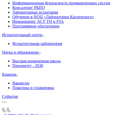
Информационная безопасность промышленных систем
Консалтинг РБПО
Лабораторные испытания
Обучение в НОЦ «Лаборатории Касперского»
Инжиниринг АСУ ТП и РЗА
Программное обеспечение
Испытательный центр
Испытательная лаборатория
Наука и образование
Высшая инженерная школа
Приоритет - 2030
Карьера
Вакансии
Практика и стажировка
События