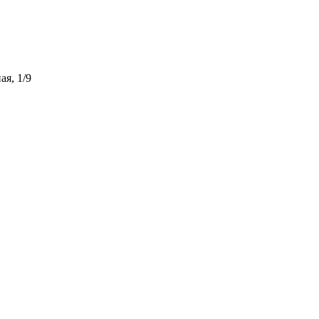
ая, 1/9