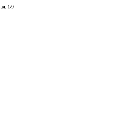
ая, 1/9