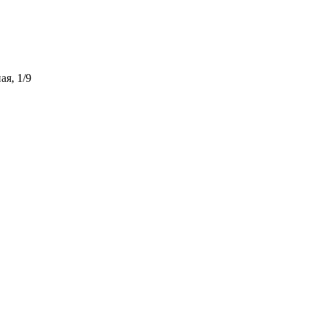
ая, 1/9