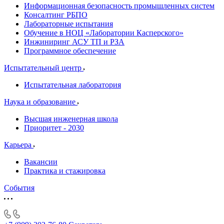
Информационная безопасность промышленных систем
Консалтинг РБПО
Лабораторные испытания
Обучение в НОЦ «Лаборатории Касперского»
Инжиниринг АСУ ТП и РЗА
Программное обеспечение
Испытательный центр
Испытательная лаборатория
Наука и образование
Высшая инженерная школа
Приоритет - 2030
Карьера
Вакансии
Практика и стажировка
События