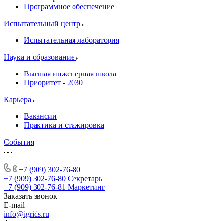
Программное обеспечение
Испытательный центр
Испытательная лаборатория
Наука и образование
Высшая инженерная школа
Приоритет - 2030
Карьера
Вакансии
Практика и стажировка
События
+7 (909) 302-76-80
+7 (909) 302-76-80
Секретарь
+7 (909) 302-76-81
Маркетинг
Заказать звонок
E-mail
info@igrids.ru