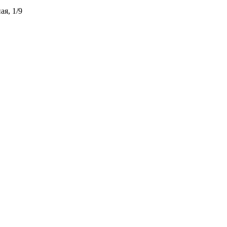
ая, 1/9