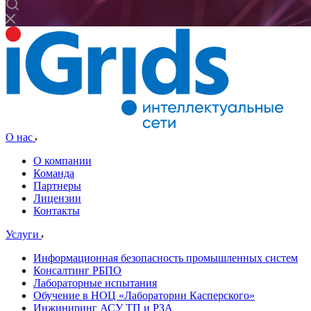
О нас
О компании
Команда
Партнеры
Лицензии
Контакты
Услуги
Информационная безопасность промышленных систем
Консалтинг РБПО
Лабораторные испытания
Обучение в НОЦ «Лаборатории Касперского»
Инжиниринг АСУ ТП и РЗА