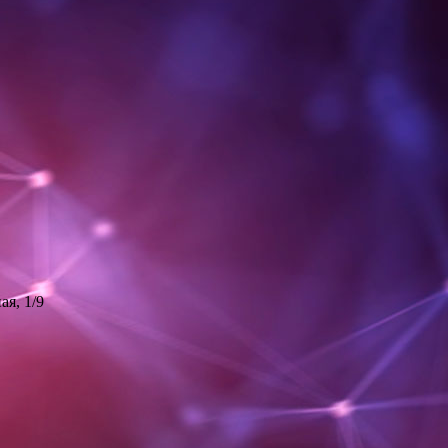
ая, 1/9