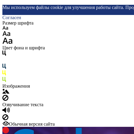
Мы используем файлы cookie для улучшения работы сайта. Про
Согласен
Размер шрифта
Цвет фона и шрифта
Изображения
Озвучивание текста
Обычная версия сайта