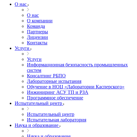
О нас
О нас
О компании
Команда
Партнеры
Лицензии
Контакты
Услуги
Услуги
Информационная безопасность промышленных
систем
Консалтинг РБПО
Лабораторные испытания
Обучение в НОЦ «Лаборатории Касперского»
Инжиниринг АСУ ТП и РЗА
Программное обеспечение
Испытательный центр
Испытательный центр
Испытательная лаборатория
Наука и образование
Наука и образование