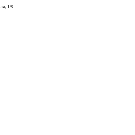
ая, 1/9