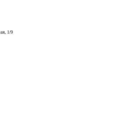
ая, 1/9