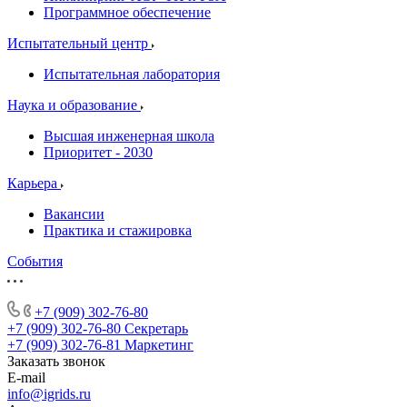
Программное обеспечение
Испытательный центр
Испытательная лаборатория
Наука и образование
Высшая инженерная школа
Приоритет - 2030
Карьера
Вакансии
Практика и стажировка
События
+7 (909) 302-76-80
+7 (909) 302-76-80
Секретарь
+7 (909) 302-76-81
Маркетинг
Заказать звонок
E-mail
info@igrids.ru