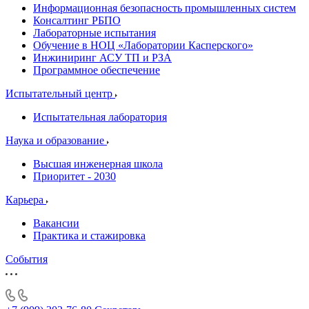
Информационная безопасность промышленных систем
Консалтинг РБПО
Лабораторные испытания
Обучение в НОЦ «Лаборатории Касперского»
Инжиниринг АСУ ТП и РЗА
Программное обеспечение
Испытательный центр
Испытательная лаборатория
Наука и образование
Высшая инженерная школа
Приоритет - 2030
Карьера
Вакансии
Практика и стажировка
События