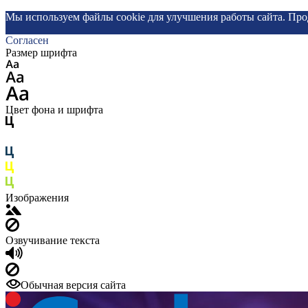
Мы используем файлы cookie для улучшения работы сайта. Про
Согласен
Размер шрифта
Цвет фона и шрифта
Изображения
Озвучивание текста
Обычная версия сайта