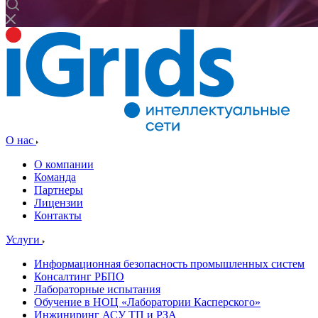
О нас
О компании
Команда
Партнеры
Лицензии
Контакты
Услуги
Информационная безопасность промышленных систем
Консалтинг РБПО
Лабораторные испытания
Обучение в НОЦ «Лаборатории Касперского»
Инжиниринг АСУ ТП и РЗА