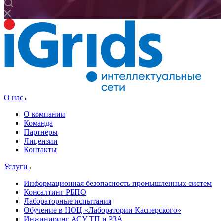
О нас
О компании
Команда
Партнеры
Лицензии
Контакты
Услуги
Информационная безопасность промышленных систем
Консалтинг РБПО
Лабораторные испытания
Обучение в НОЦ «Лаборатории Касперского»
Инжиниринг АСУ ТП и РЗА