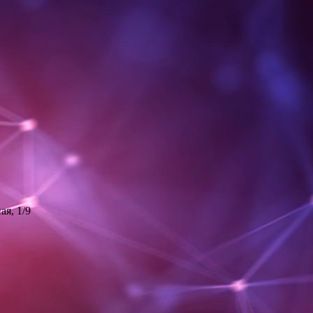
ая, 1/9