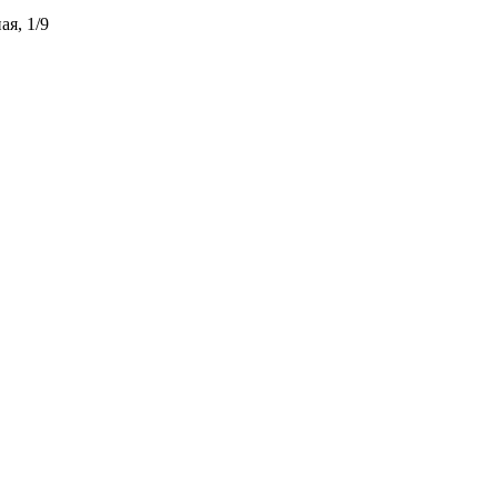
ая, 1/9