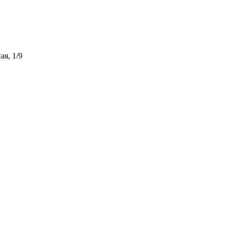
ая, 1/9