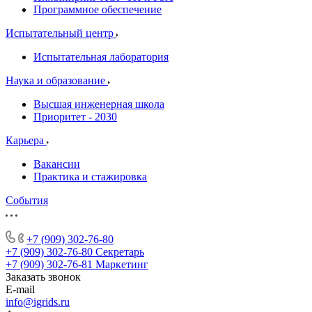
Программное обеспечение
Испытательный центр
Испытательная лаборатория
Наука и образование
Высшая инженерная школа
Приоритет - 2030
Карьера
Вакансии
Практика и стажировка
События
+7 (909) 302-76-80
+7 (909) 302-76-80
Секретарь
+7 (909) 302-76-81
Маркетинг
Заказать звонок
E-mail
info@igrids.ru