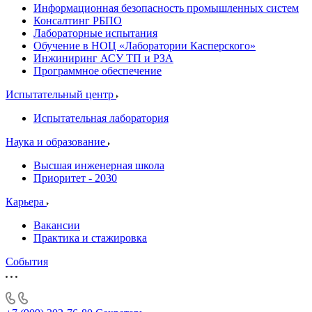
Информационная безопасность промышленных систем
Консалтинг РБПО
Лабораторные испытания
Обучение в НОЦ «Лаборатории Касперского»
Инжиниринг АСУ ТП и РЗА
Программное обеспечение
Испытательный центр
Испытательная лаборатория
Наука и образование
Высшая инженерная школа
Приоритет - 2030
Карьера
Вакансии
Практика и стажировка
События