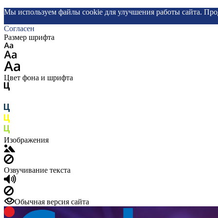
Мы используем файлы cookie для улучшения работы сайта. Про
Согласен
Размер шрифта
Цвет фона и шрифта
Изображения
Озвучивание текста
Обычная версия сайта