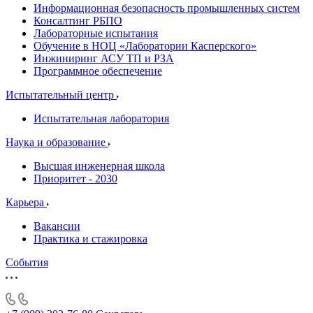
Информационная безопасность промышленных систем
Консалтинг РБПО
Лабораторные испытания
Обучение в НОЦ «Лаборатории Касперского»
Инжиниринг АСУ ТП и РЗА
Программное обеспечение
Испытательный центр
Испытательная лаборатория
Наука и образование
Высшая инженерная школа
Приоритет - 2030
Карьера
Вакансии
Практика и стажировка
События