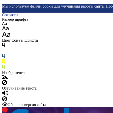
Мы используем файлы cookie для улучшения работы сайта. Про
Согласен
Размер шрифта
Цвет фона и шрифта
Изображения
Озвучивание текста
Обычная версия сайта