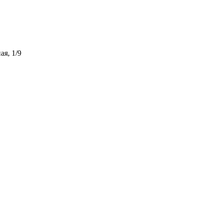
ая, 1/9