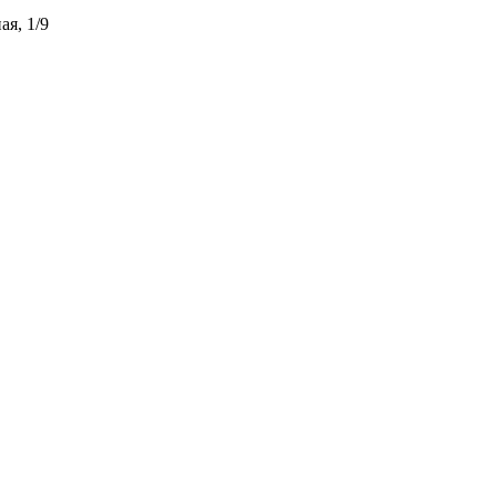
ая, 1/9