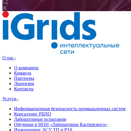
О нас
О компании
Команда
Партнеры
Лицензии
Контакты
Услуги
Информационная безопасность промышленных систем
Консалтинг РБПО
Лабораторные испытания
Обучение в НОЦ «Лаборатории Касперского»
Инжиниринг АСУ ТП и РЗА