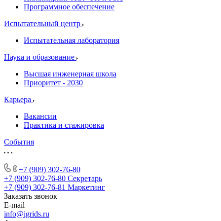
Программное обеспечение
Испытательный центр
Испытательная лаборатория
Наука и образование
Высшая инженерная школа
Приоритет - 2030
Карьера
Вакансии
Практика и стажировка
События
+7 (909) 302-76-80
+7 (909) 302-76-80
Секретарь
+7 (909) 302-76-81
Маркетинг
Заказать звонок
E-mail
info@igrids.ru