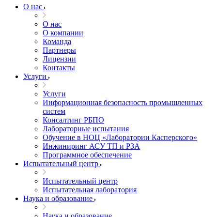
О нас
О нас
О компании
Команда
Партнеры
Лицензии
Контакты
Услуги
Услуги
Информационная безопасность промышленных
систем
Консалтинг РБПО
Лабораторные испытания
Обучение в НОЦ «Лаборатории Касперского»
Инжиниринг АСУ ТП и РЗА
Программное обеспечение
Испытательный центр
Испытательный центр
Испытательная лаборатория
Наука и образование
Наука и образование