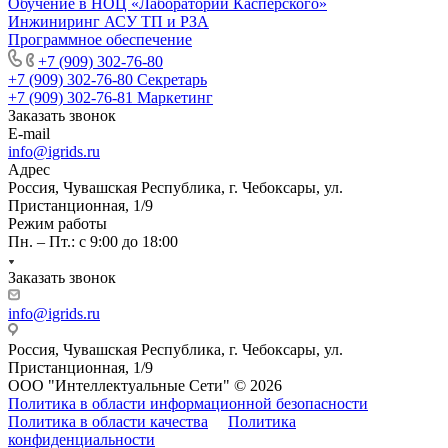
Обучение в НОЦ «Лаборатории Касперского»
Инжиниринг АСУ ТП и РЗА
Программное обеспечение
+7 (909) 302-76-80
+7 (909) 302-76-80
Секретарь
+7 (909) 302-76-81
Маркетинг
Заказать звонок
E-mail
info@igrids.ru
Адрес
Россия, Чувашская Республика, г. Чебоксары, ул.
Пристанционная, 1/9
Режим работы
Пн. – Пт.: с 9:00 до 18:00
Заказать звонок
info@igrids.ru
Россия, Чувашская Республика, г. Чебоксары, ул.
Пристанционная, 1/9
ООО "Интеллектуальные Сети" © 2026
Политика в области информационной безопасности
Политика в области качества
Политика
конфиденциальности