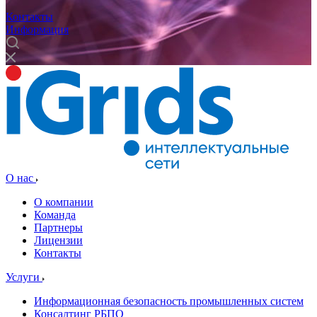
Контакты
Информация
О нас
О компании
Команда
Партнеры
Лицензии
Контакты
Услуги
Информационная безопасность промышленных систем
Консалтинг РБПО