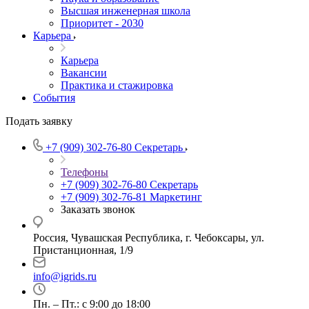
Высшая инженерная школа
Приоритет - 2030
Карьера
Карьера
Вакансии
Практика и стажировка
События
Подать заявку
+7 (909) 302-76-80
Секретарь
Телефоны
+7 (909) 302-76-80
Секретарь
+7 (909) 302-76-81
Маркетинг
Заказать звонок
Россия, Чувашская Республика, г. Чебоксары, ул.
Пристанционная, 1/9
info@igrids.ru
Пн. – Пт.: с 9:00 до 18:00