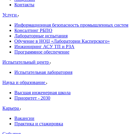
Контакты
Услуги
Информационная безопасность промышленных систем
Консалтинг РБПО
Лабораторные испытания
Обучение в НОЦ «Лаборатории Касперского»
Инжиниринг АСУ ТП и РЗА
Программное обеспечение
Испытательный центр
Испытательная лаборатория
Наука и образование
Высшая инженерная школа
Приоритет - 2030
Карьера
Вакансии
Практика и стажировка
События