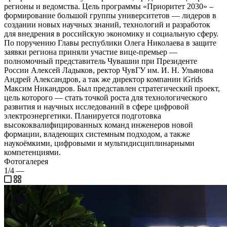
регионы и ведомства. Цель программы «Приоритет 2030» –
формирование большой группы университетов — лидеров в
создании новых научных знаний, технологий и разработок
для внедрения в российскую экономику и социальную сферу.
По поручению Главы республики Олега Николаева в защите
заявки региона приняли участие вице-премьер —
полномочный представитель Чувашии при Президенте
России Алексей Ладыков, ректор ЧувГУ им. И. Н. Ульянова
Андрей Александров, а так же директор компании iGrids
Максим Никандров. Был представлен стратегический проект,
цель которого — стать точкой роста для технологического
развития и научных исследований в сфере цифровой
электроэнергетики. Планируется подготовка
высококвалифицированных команд инженеров новой
формации, владеющих системным подходом, а также
наукоёмкими, цифровыми и мультидисциплинарными
компетенциями.
Фотогалерея
1/4
—