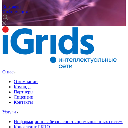
Контакты
Информация
О нас
О компании
Команда
Партнеры
Лицензии
Контакты
Услуги
Информационная безопасность промышленных систем
Консалтинг РБПО