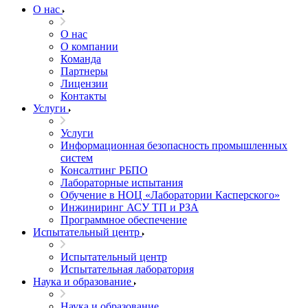
О нас
О нас
О компании
Команда
Партнеры
Лицензии
Контакты
Услуги
Услуги
Информационная безопасность промышленных
систем
Консалтинг РБПО
Лабораторные испытания
Обучение в НОЦ «Лаборатории Касперского»
Инжиниринг АСУ ТП и РЗА
Программное обеспечение
Испытательный центр
Испытательный центр
Испытательная лаборатория
Наука и образование
Наука и образование