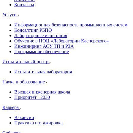
Контакты
Услуги
Информационная безопасность промышленных систем
Консалтинг РБПО
Лабораторные испытания
Обучение в НОЦ «Лаборатории Касперского»
Инжиниринг АСУ ТП и РЗА
Программное обеспечение
Испытательный центр
Испытательная лаборатория
Наука и образование
Высшая инженерная школа
Приоритет - 2030
Карьера
Вакансии
Практика и стажировка
События