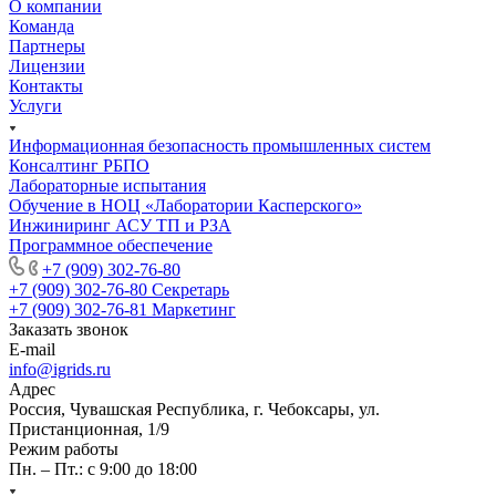
О компании
Команда
Партнеры
Лицензии
Контакты
Услуги
Информационная безопасность промышленных систем
Консалтинг РБПО
Лабораторные испытания
Обучение в НОЦ «Лаборатории Касперского»
Инжиниринг АСУ ТП и РЗА
Программное обеспечение
+7 (909) 302-76-80
+7 (909) 302-76-80
Секретарь
+7 (909) 302-76-81
Маркетинг
Заказать звонок
E-mail
info@igrids.ru
Адрес
Россия, Чувашская Республика, г. Чебоксары, ул.
Пристанционная, 1/9
Режим работы
Пн. – Пт.: с 9:00 до 18:00