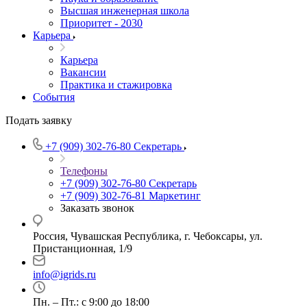
Высшая инженерная школа
Приоритет - 2030
Карьера
Карьера
Вакансии
Практика и стажировка
События
Подать заявку
+7 (909) 302-76-80
Секретарь
Телефоны
+7 (909) 302-76-80
Секретарь
+7 (909) 302-76-81
Маркетинг
Заказать звонок
Россия, Чувашская Республика, г. Чебоксары, ул.
Пристанционная, 1/9
info@igrids.ru
Пн. – Пт.: с 9:00 до 18:00