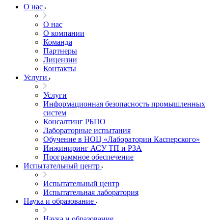
О нас
О нас
О компании
Команда
Партнеры
Лицензии
Контакты
Услуги
Услуги
Информационная безопасность промышленных
систем
Консалтинг РБПО
Лабораторные испытания
Обучение в НОЦ «Лаборатории Касперского»
Инжиниринг АСУ ТП и РЗА
Программное обеспечение
Испытательный центр
Испытательный центр
Испытательная лаборатория
Наука и образование
Наука и образование