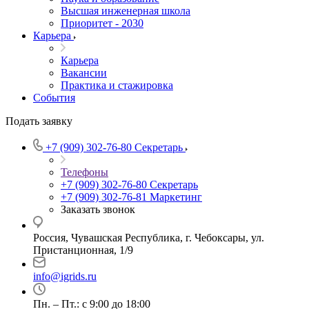
Высшая инженерная школа
Приоритет - 2030
Карьера
Карьера
Вакансии
Практика и стажировка
События
Подать заявку
+7 (909) 302-76-80
Секретарь
Телефоны
+7 (909) 302-76-80
Секретарь
+7 (909) 302-76-81
Маркетинг
Заказать звонок
Россия, Чувашская Республика, г. Чебоксары, ул.
Пристанционная, 1/9
info@igrids.ru
Пн. – Пт.: с 9:00 до 18:00