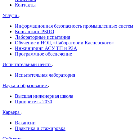
Контакты
Услуги
Информационная безопасность промышленных систем
Консалтинг РБПО
Лабораторные испытания
Обучение в НОЦ «Лаборатории Касперского»
Инжиниринг АСУ ТП и РЗА
Программное обеспечение
Испытательный центр
Испытательная лаборатория
Наука и образование
Высшая инженерная школа
Приоритет - 2030
Карьера
Вакансии
Практика и стажировка
События