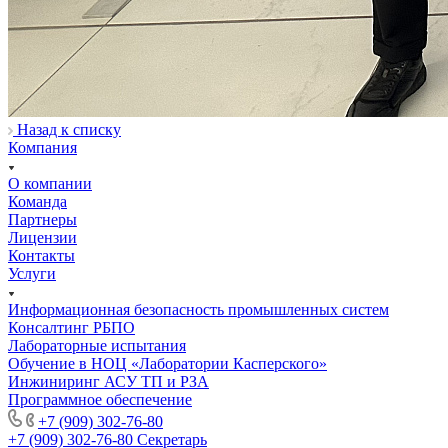
Назад к списку
Компания
О компании
Команда
Партнеры
Лицензии
Контакты
Услуги
Информационная безопасность промышленных систем
Консалтинг РБПО
Лабораторные испытания
Обучение в НОЦ «Лаборатории Касперского»
Инжиниринг АСУ ТП и РЗА
Программное обеспечение
+7 (909) 302-76-80
+7 (909) 302-76-80
Секретарь