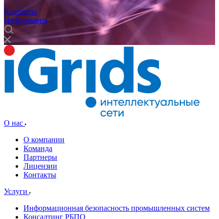
Контакты
Информация
О нас
О компании
Команда
Партнеры
Лицензии
Контакты
Услуги
Информационная безопасность промышленных систем
Консалтинг РБПО