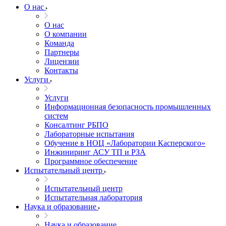
О нас
О нас
О компании
Команда
Партнеры
Лицензии
Контакты
Услуги
Услуги
Информационная безопасность промышленных
систем
Консалтинг РБПО
Лабораторные испытания
Обучение в НОЦ «Лаборатории Касперского»
Инжиниринг АСУ ТП и РЗА
Программное обеспечение
Испытательный центр
Испытательный центр
Испытательная лаборатория
Наука и образование
Наука и образование