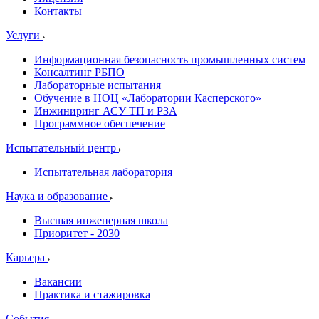
Контакты
Услуги
Информационная безопасность промышленных систем
Консалтинг РБПО
Лабораторные испытания
Обучение в НОЦ «Лаборатории Касперского»
Инжиниринг АСУ ТП и РЗА
Программное обеспечение
Испытательный центр
Испытательная лаборатория
Наука и образование
Высшая инженерная школа
Приоритет - 2030
Карьера
Вакансии
Практика и стажировка
События