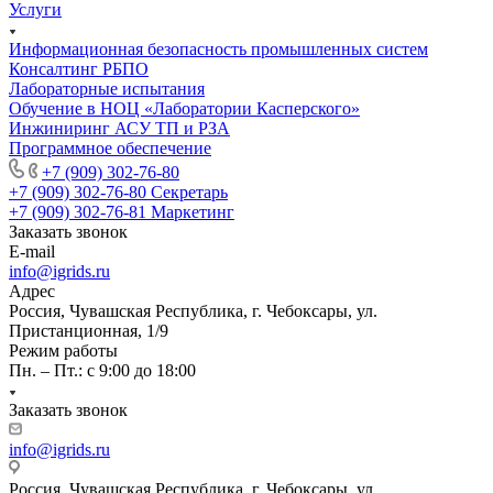
Услуги
Информационная безопасность промышленных систем
Консалтинг РБПО
Лабораторные испытания
Обучение в НОЦ «Лаборатории Касперского»
Инжиниринг АСУ ТП и РЗА
Программное обеспечение
+7 (909) 302-76-80
+7 (909) 302-76-80
Секретарь
+7 (909) 302-76-81
Маркетинг
Заказать звонок
E-mail
info@igrids.ru
Адрес
Россия, Чувашская Республика, г. Чебоксары, ул.
Пристанционная, 1/9
Режим работы
Пн. – Пт.: с 9:00 до 18:00
Заказать звонок
info@igrids.ru
Россия, Чувашская Республика, г. Чебоксары, ул.