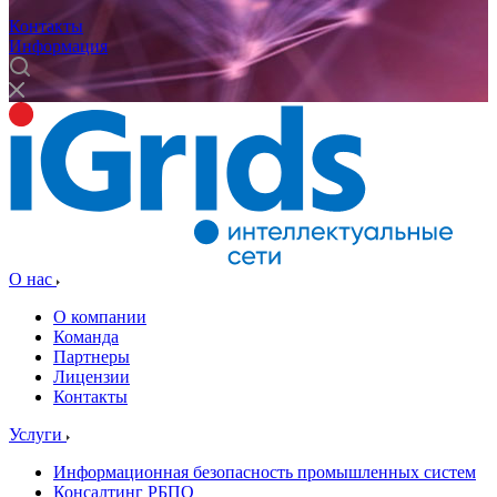
Контакты
Информация
О нас
О компании
Команда
Партнеры
Лицензии
Контакты
Услуги
Информационная безопасность промышленных систем
Консалтинг РБПО