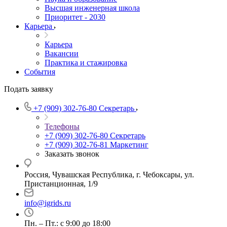
Высшая инженерная школа
Приоритет - 2030
Карьера
Карьера
Вакансии
Практика и стажировка
События
Подать заявку
+7 (909) 302-76-80
Секретарь
Телефоны
+7 (909) 302-76-80
Секретарь
+7 (909) 302-76-81
Маркетинг
Заказать звонок
Россия, Чувашская Республика, г. Чебоксары, ул.
Пристанционная, 1/9
info@igrids.ru
Пн. – Пт.: с 9:00 до 18:00