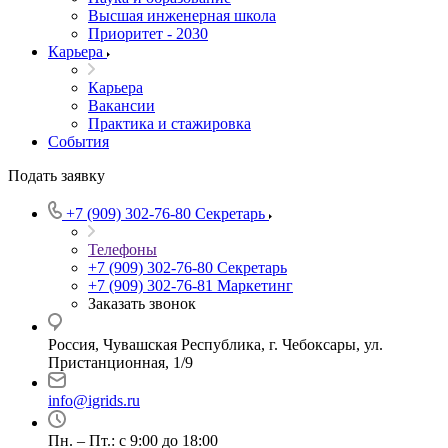
Высшая инженерная школа
Приоритет - 2030
Карьера
Карьера
Вакансии
Практика и стажировка
События
Подать заявку
+7 (909) 302-76-80
Секретарь
Телефоны
+7 (909) 302-76-80
Секретарь
+7 (909) 302-76-81
Маркетинг
Заказать звонок
Россия, Чувашская Республика, г. Чебоксары, ул.
Пристанционная, 1/9
info@igrids.ru
Пн. – Пт.: с 9:00 до 18:00