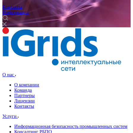
Контакты
Информация
О нас
О компании
Команда
Партнеры
Лицензии
Контакты
Услуги
Информационная безопасность промышленных систем
Консалтинг РБПО