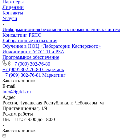
Партнеры
Лицензии
Контакты
Услуги
Информационная безопасность промышленных систем
Консалтинг РБПО
Лабораторные испытания
Обучение в НОЦ «Лаборатории Касперского»
Инжиниринг АСУ ТП и РЗА
Программное обеспечение
+7 (909) 302-76-80
+7 (909) 302-76-80
Секретарь
+7 (909) 302-76-81
Маркетинг
Заказать звонок
E-mail
info@igrids.ru
Адрес
Россия, Чувашская Республика, г. Чебоксары, ул.
Пристанционная, 1/9
Режим работы
Пн. – Пт.: с 9:00 до 18:00
Заказать звонок