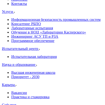
Контакты
Услуги
Информационная безопасность промышленных систем
Консалтинг РБПО
Лабораторные испытания
Обучение в НОЦ «Лаборатории Касперского»
Инжиниринг АСУ ТП и РЗА
Программное обеспечение
Испытательный центр
Испытательная лаборатория
Наука и образование
Высшая инженерная школа
Приоритет - 2030
Карьера
Вакансии
Практика и стажировка
События