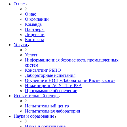
О нас
О нас
О компании
Команда
Партнеры
Лицензии
Контакты
Услуги
Услуги
Информационная безопасность промышленных
систем
Консалтинг РБПО
Лабораторные испытания
Обучение в НОЦ «Лаборатории Касперского»
Инжиниринг АСУ ТП и РЗА
Программное обеспечение
Испытательный центр
Испытательный центр
Испытательная лаборатория
Наука и образование
Наука и образование